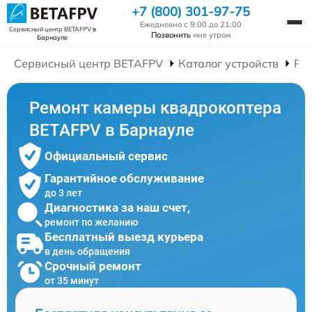
+7 (800) 301-97-75
Ежедневно с 9:00 до 21:00
Сервисный центр BETAFPV
в
Позвонить
мне утром
Барнауле
Сервисный центр BETAFPV
Каталог устройств
Ре
Ремонт камеры квадрокоптера
BETAFPV в Барнауле
Официальный сервис
Гарантийное обслуживание
до 3 лет
Диагностика за наш счет,
ремонт по желанию
Бесплатный выезд курьера
в день обращения
Срочный ремонт
от 35 минут