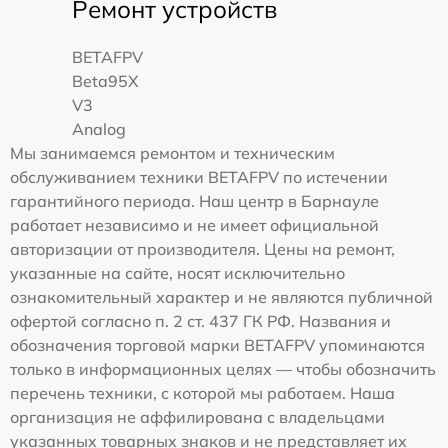
Ремонт устройств
BETAFPV
Beta95X
V3
Analog
Мы занимаемся ремонтом и техническим
обслуживанием техники BETAFPV по истечении
гарантийного периода. Наш центр в Барнауле
работает независимо и не имеет официальной
авторизации от производителя. Цены на ремонт,
указанные на сайте, носят исключительно
ознакомительный характер и не являются публичной
офертой согласно п. 2 ст. 437 ГК РФ. Названия и
обозначения торговой марки BETAFPV упоминаются
только в информационных целях — чтобы обозначить
перечень техники, с которой мы работаем. Наша
организация не аффилирована с владельцами
указанных товарных знаков и не представляет их