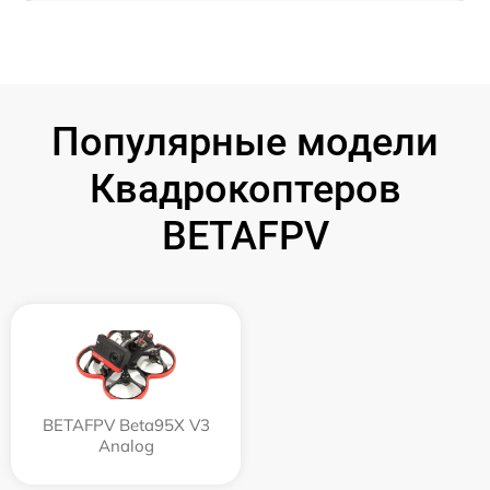
Популярные модели
Квадрокоптеров
BETAFPV
BETAFPV Beta95X V3
Analog