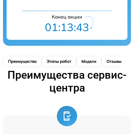
Конец акции
01:13:42
Преимущества
Этапы работ
Модели
Отзывы
К
Преимущества сервис-
центра