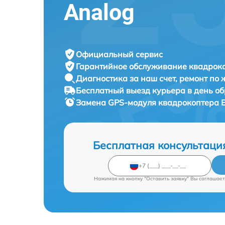
Analog
Официальный сервис
Гарантийное обслуживание
квадроко
Диагностика за наш счет,
ремонт по
Бесплатный выезд курьера
в день о
Замена GPS-модуля квадрокоптера
Бесплатная консультаци
Нажимая на кнопку "Оставить заявку" Вы соглашает