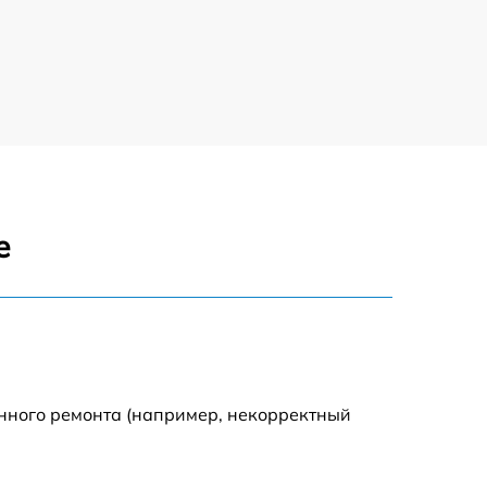
е
енного ремонта (например, некорректный