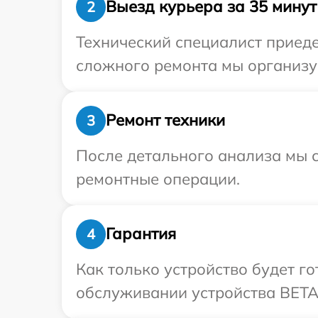
Выезд курьера за 35 минут
2
Технический специалист приеде
сложного ремонта мы организу
Ремонт техники
3
После детального анализа мы с
ремонтные операции.
Гарантия
4
Как только устройство будет г
обслуживании устройства BETA