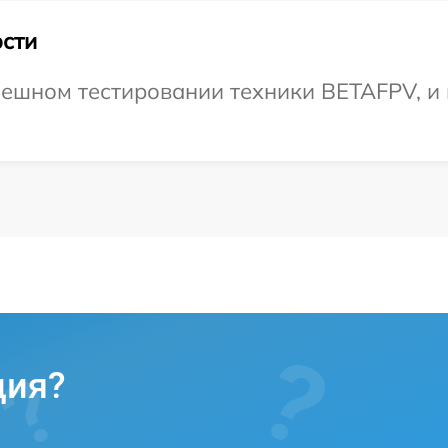
сти
ешном тестировании техники BETAFPV, и 
ция?