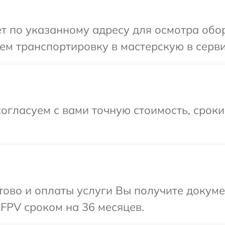
т по указанному адресу для осмотра обо
ем транспортировку в мастерскую в серв
огласуем с вами точную стоимость, срок
отово и оплаты услуги Вы получите докум
FPV сроком на 36 месяцев.