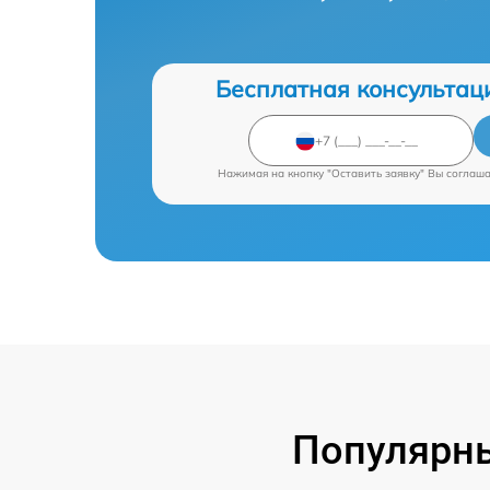
Бесплатная консультац
Нажимая на кнопку "Оставить заявку" Вы соглаш
Популярн