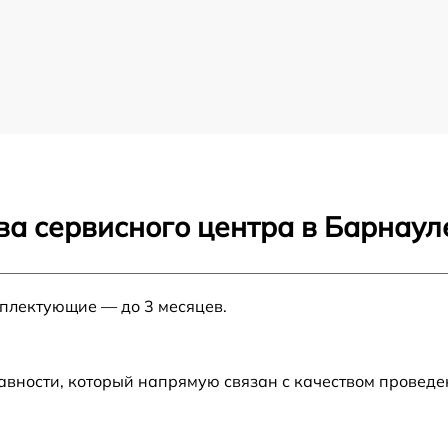
ва сервисного центра в Барнаул
мплектующие — до 3 месяцев.
авности, который напрямую связан с качеством провед