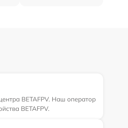
 центра BETAFPV. Наш оператор
ойства BETAFPV.