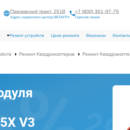
Павловский тракт, 251В
+7 (800) 301-97-75
Адрес сервисного центра BETAFPV
Горячая линия
Ремонт устройств
Цена ремонта
Вакансии
Контакт
ойств
Ремонт Квадрокоптеров
Ремонт Квадрокопте
одуля
а
5X V3