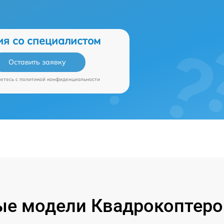
ия со специалистом
Оставить заявку
аетесь c
политикой конфиденциальности
ые модели Квадрокоптеро