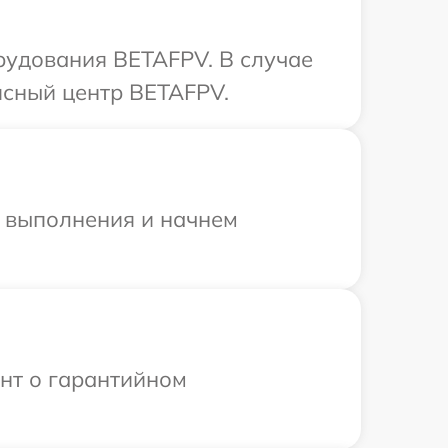
рудования BETAFPV. В случае
исный центр BETAFPV.
и выполнения и начнем
ент о гарантийном