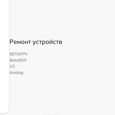
Ремонт устройств
BETAFPV
Beta95X
V3
Analog