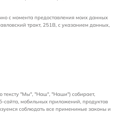
очно с момента предоставления моих данных
авловский тракт, 251В, с указанием данных,
о тексту "Мы", "Наш", "Наши") собирает,
б-сайта, мобильных приложений, продуктов
бязуемся соблюдать все применимые законы и