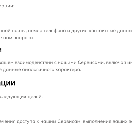
мации:
нной почты, номер телефона и другие контактные данны
е нам запросы.
и
ашем взаимодействии с нашими Сервисами, включая ин
ие данные аналогичного характера.
ации
следующих целей:
чения доступа к нашим Сервисам, выполнения ваших з