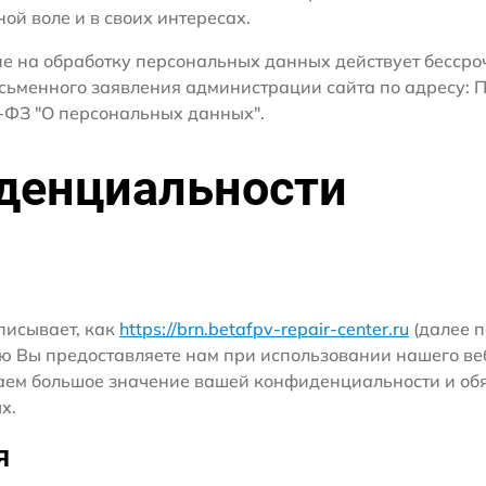
ной воле и в своих интересах.
сие на обработку персональных данных действует бесср
сьменного заявления администрации сайта по адресу: П
ФЗ "О персональных данных".
денциальности
писывает, как
https://brn.betafpv-repair-center.ru
(далее п
ю Вы предоставляете нам при использовании нашего ве
ридаем большое значение вашей конфиденциальности и о
х.
я