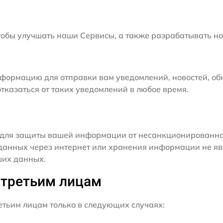
бы улучшать наши Сервисы, а также разрабатывать но
формацию для отправки вам уведомлений, новостей, об
тказаться от таких уведомлений в любое время.
для защиты вашей информации от несанкционированного
данных через интернет или хранения информации не я
ших данных.
 третьим лицам
ьим лицам только в следующих случаях: