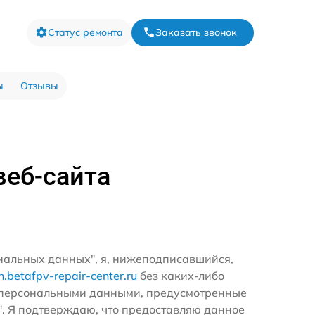
Статус ремонта
Заказать звонок
ы
Отзывы
веб-сайта
ональных данных", я, нижеподписавшийся,
rn.betafpv-repair-center.ru
без каких-либо
и персональными данными, предусмотренные
". Я подтверждаю, что предоставляю данное